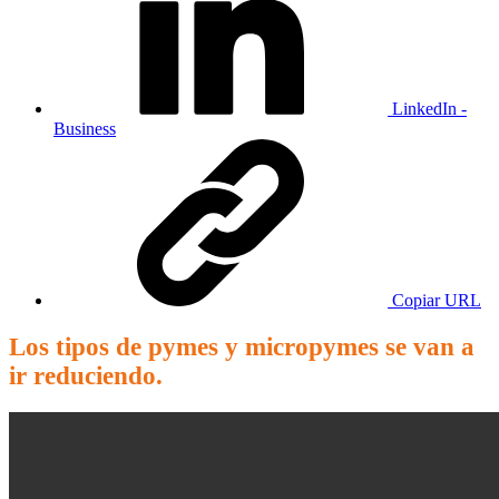
LinkedIn -
Business
Copiar URL
Los tipos de pymes y micropymes se van a
ir reduciendo.