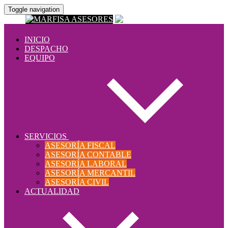
Toggle navigation
INICIO
DESPACHO
EQUIPO
SERVICIOS
ASESORÍA FISCAL
ASESORÍA CONTABLE
ASESORÍA LABORAL
ASESORÍA MERCANTIL
ASESORÍA CIVIL
ACTUALIDAD