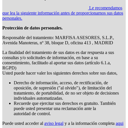
Le recomendamos
que lea la siguiente información antes de proporcionarnos sus datos
personales.
Protección de datos personales.
Responsable del tratamiento: MARFISA ASESORES, S.L.P.,
Avenida Manoteras, nº 38, bloque D, oficina 413 , MADRID
La finalidad del tratamiento de sus datos es dar respuesta a sus
consultas y/o solicitudes de información, en base a su
consentimiento, facilitado al aportar sus datos (artículo 6.1.a,
RGPD)
Usted puede hacer valer los siguientes derechos sobre sus datos,
Derecho de información, acceso, de rectificación, de
oposición, de supresión ("al olvido"), de limitación del
tratamiento, de portabilidad, de no ser objeto de decisiones
individuales automatizadas.
Recuerde que ejercitar sus derechos es gratuito. También
puede usted presentar una reclamación ante la
autoridad de control.
Puede usted acceder al
aviso legal
y a la información completa
aqui