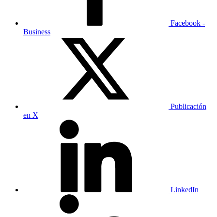
Facebook -
Business
Publicación
en X
LinkedIn