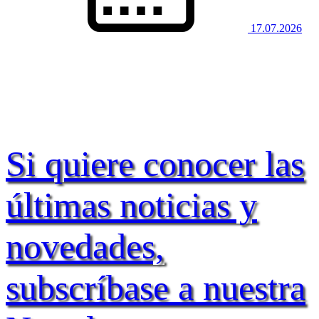
17.07.2026
Si quiere conocer las
últimas noticias y
novedades,
subscríbase a nuestra