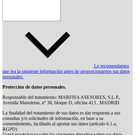
Le recomendamos
que lea la siguiente información antes de proporcionarnos sus datos
personales.
Protección de datos personales.
Responsable del tratamiento: MARFISA ASESORES, S.L.P.,
Avenida Manoteras, nº 38, bloque D, oficina 413 , MADRID
La finalidad del tratamiento de sus datos es dar respuesta a sus
consultas y/o solicitudes de información, en base a su
consentimiento, facilitado al aportar sus datos (artículo 6.1.a,
RGPD)
Usted puede hacer valer los siguientes derechos sobre sus datos,