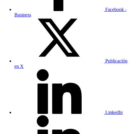
Facebook -
Business
Publicación
en X
LinkedIn