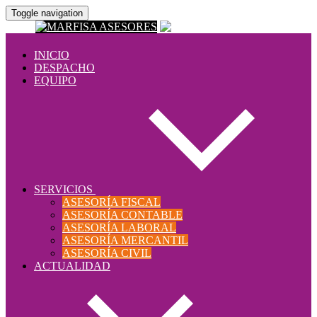
Toggle navigation
INICIO
DESPACHO
EQUIPO
SERVICIOS
ASESORÍA FISCAL
ASESORÍA CONTABLE
ASESORÍA LABORAL
ASESORÍA MERCANTIL
ASESORÍA CIVIL
ACTUALIDAD