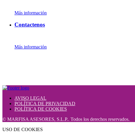
Más información
Contactenos
Más información
AVISO LEGAL
POLÍTICA DE PRIVACIDAD
POLÍTICA DE COOKIES
© MARFISA ASESORES, S.L.P.. Todos los derechos reservados.
USO DE COOKIES