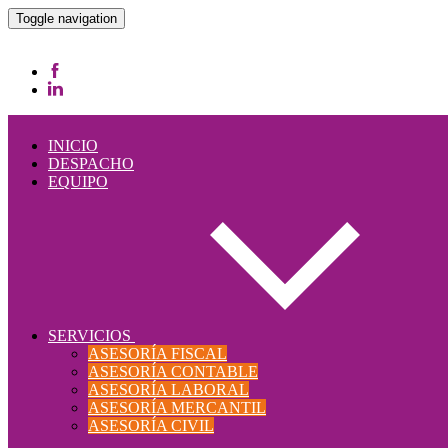
Toggle navigation
INICIO
DESPACHO
EQUIPO
SERVICIOS
ASESORÍA FISCAL
ASESORÍA CONTABLE
ASESORÍA LABORAL
ASESORÍA MERCANTIL
ASESORÍA CIVIL