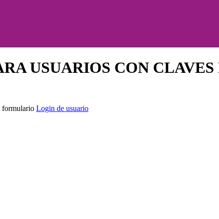
ARA USUARIOS CON CLAVES
l formulario
Login de usuario