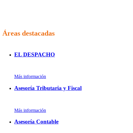
Áreas destacadas
EL DESPACHO
Más información
Asesoría Tributaria y Fiscal
Más información
Asesoría Contable