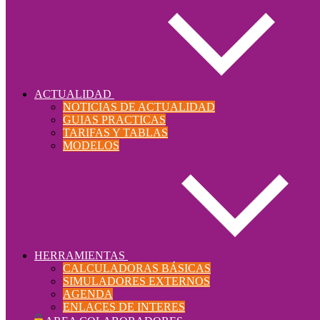
ACTUALIDAD
NOTICIAS DE ACTUALIDAD
GUIAS PRACTICAS
TARIFAS Y TABLAS
MODELOS
HERRAMIENTAS
CALCULADORAS BÁSICAS
SIMULADORES EXTERNOS
AGENDA
ENLACES DE INTERES