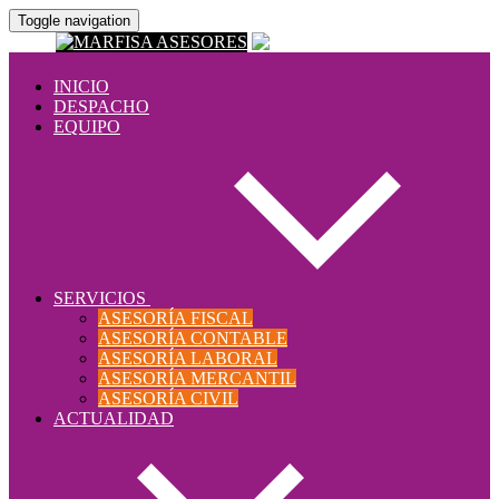
Toggle navigation
INICIO
DESPACHO
EQUIPO
SERVICIOS
ASESORÍA FISCAL
ASESORÍA CONTABLE
ASESORÍA LABORAL
ASESORÍA MERCANTIL
ASESORÍA CIVIL
ACTUALIDAD