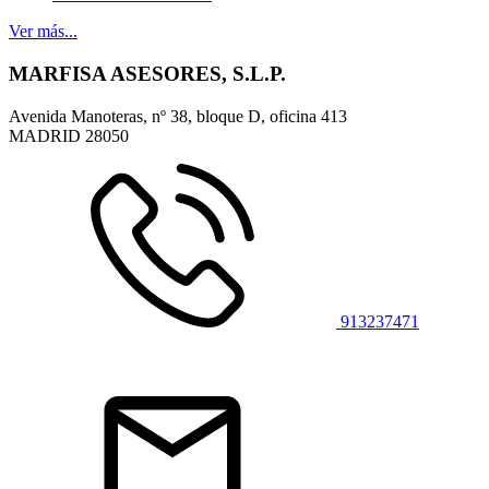
Ver más...
MARFISA ASESORES, S.L.P.
Avenida Manoteras, nº 38, bloque D, oficina 413
MADRID
28050
913237471