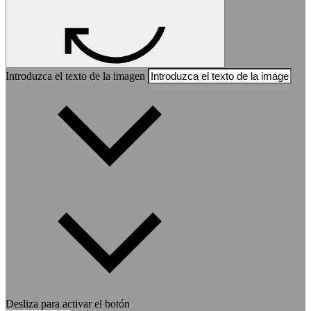
Introduzca el texto de la imagen
Desliza para activar el botón