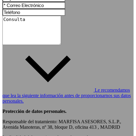
Le recomendamos
que lea la siguiente información antes de proporcionarnos sus datos
personales.
Protección de datos personales.
Responsable del tratamiento: MARFISA ASESORES, S.L.P.,
Avenida Manoteras, nº 38, bloque D, oficina 413 , MADRID