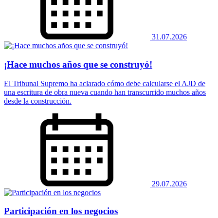
31.07.2026
¡Hace muchos años que se construyó!
El Tribunal Supremo ha aclarado cómo debe calcularse el AJD de
una escritura de obra nueva cuando han transcurrido muchos años
desde la construcción.
29.07.2026
Participación en los negocios